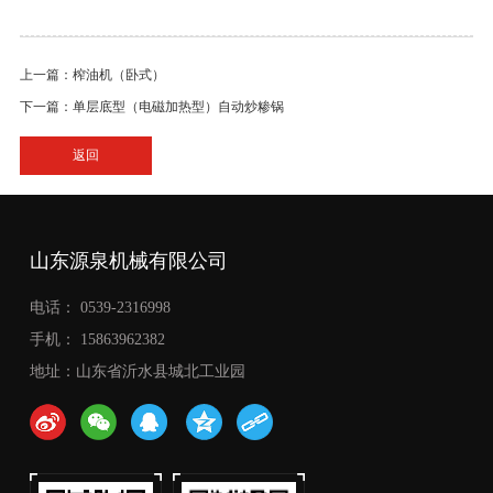
上一篇：榨油机（卧式）
下一篇：单层底型（电磁加热型）自动炒糁锅
返回
山东源泉机械有限公司
电话： 0539-2316998
手机： 15863962382
地址：山东省沂水县城北工业园