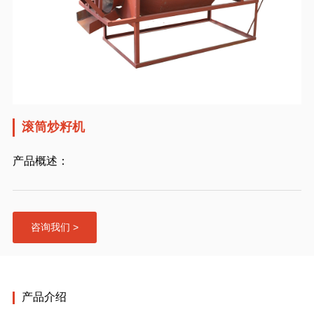
滚筒炒籽机
产品概述：
咨询我们 >
产品介绍