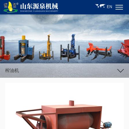
EN
榨油机