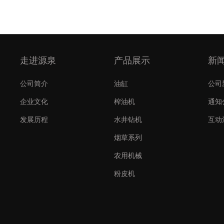
走进源泉
产品展示
新
公司简介
油缸
公司
企业文化
榨油机
通知
发展历程
水井钻机
互动
烟草系列
农用机械
粉皮机