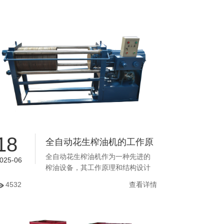
18
全自动花生榨油机的工作原
全自动花生榨油机作为一种先进的
理与结构设计
025-06
榨油设备，其工作原理和结构设计
至关重要。了解全自动花生榨油机
4532
查看详情
的工作原理和结构设计，不仅有助
于我们更好地使用和维护设备，还
可以为设备改进和技术创新提供参
考。本文将介绍全自动花生榨油机