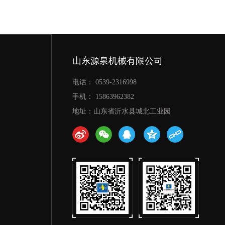
山东源泉机械有限公司
电话： 0539-2316998
手机： 15863962382
地址：山东省沂水县城北工业园