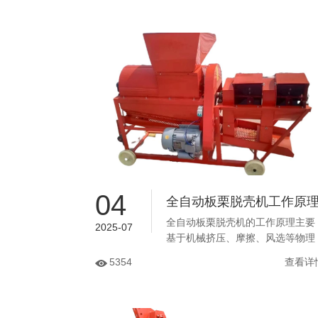
04
全自动板栗脱壳机工作原
全自动板栗脱壳机的工作原理主要
2025-07
基于机械挤压、摩擦、风选等物理
作用，结合自动化控制系统实现高
5354
查看详
效脱壳。具体流程如下：...